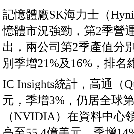
記憶體廠SK海力士（Hyni
憶體市況強勁，第2季營運同步
出，兩公司第2季產值分別達9
別季增21%及16%，排名
IC Insights統計，高通（
元，季增3%，仍居全球
（NVIDIA）在資料中
高至55.4億美元，季增1