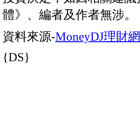
體》、編者及作者無涉。
資料來源-
MoneyDJ理財
{DS}