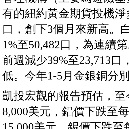
有的紐約黃金期貨投機淨多單
口，創下3個月來新高。
1%至50,482口，為連
前週減少39%至23,71
低。今年1-5月金銀銅分別上漲
凱投宏觀的報告預估，至
8,000美元，鋁價下跌至
15,000美元，錫價下跌至