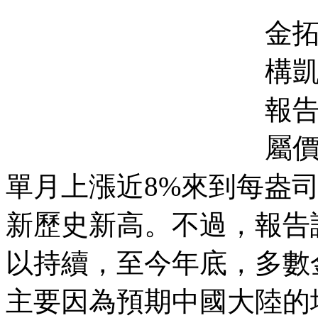
金拓
構凱投
報
屬
單月上漲近8%來到每盎司
新歷史新高。不過，報告
以持續，至今年底，多數
主要因為預期中國大陸的