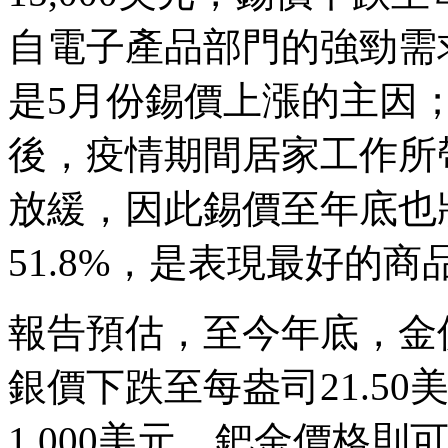
自電子產品部門的強勁需
是5月份錫價上漲的主因
後，疫情期間居家工作所
放緩，因此錫價至年底也將
51.8%，是表現最好的商
報告預估，至今年底，金價
銀價下跌至每盎司21.5
1,000美元，鈀金價格則