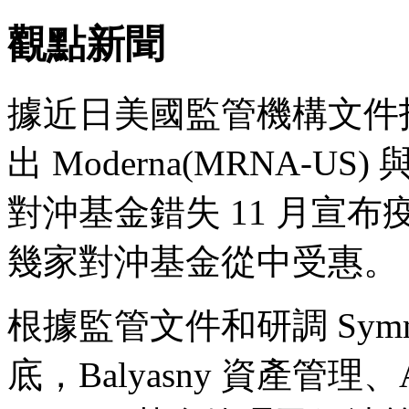
觀點新聞
據近日美國監管機構文件
出 Moderna(MRNA-US)
對沖基金錯失 11 月宣
幾家對沖基金從中受惠。
根據監管文件和研調 Symme
底，Balyasny 資產管理、Adag