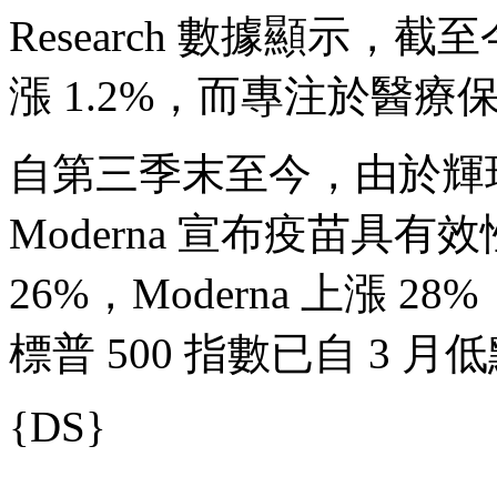
Research 數據顯示，
漲 1.2%，而專注於醫療
自第三季末至今，由於輝瑞 (PF
Moderna 宣布疫苗具有效性
26%，Moderna 上漲 2
標普 500 指數已自 3 月
{DS}