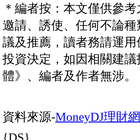
＊編者按：本文僅供參考
邀請、誘使、任何不論種
議及推薦，讀者務請運用
投資決定，如因相關建議
體》、編者及作者無涉。
資料來源-
MoneyDJ理財
{DS}