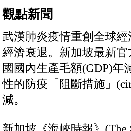
觀點新聞
武漢肺炎疫情重創全球經
經濟衰退。新加坡最新官
國國內生產毛額(GDP)年
性的防疫「阻斷措施」(circu
減。
新加坡《海峽時報》(The St