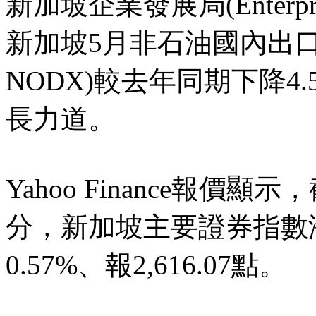
新加坡企業發展局(Enterpri
新加坡5月非石油國內出口額(non-
NODX)較去年同期下降4
長力道。
Yahoo Finance報價
分，新加坡主要證券指數海
0.57%、報2,616.07點。