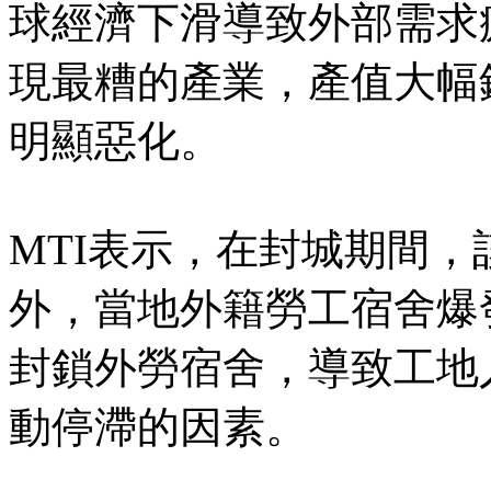
球經濟下滑導致外部需求
現最糟的產業，產值大幅銳減
明顯惡化。
MTI表示，在封城期間
外，當地外籍勞工宿舍爆
封鎖外勞宿舍，導致工地
動停滯的因素。