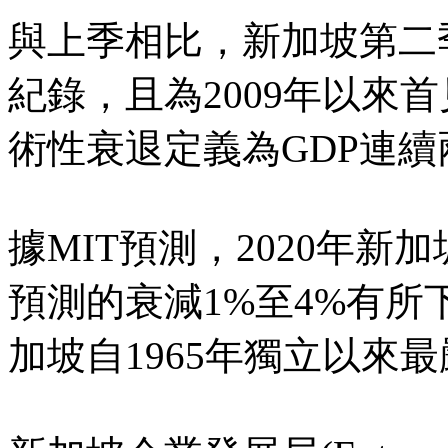
與上季相比，新加坡第二季
紀錄，且為2009年以來
術性衰退定義為GDP連
據MIT預測，2020年新
預測的衰減1%至4%有
加坡自1965年獨立以來