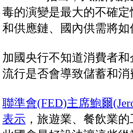
毒的演變是最大的不確定
和供應鏈、國內供需將如
加國央行不知道消費者和
流行是否會導致儲蓄和消
聯準會(FED)主席鮑爾(Jerom
表示
，旅遊業、餐飲業的