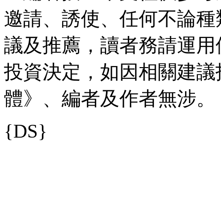
邀請、誘使、任何不論種
議及推薦，讀者務請運用
投資決定，如因相關建議
體》、編者及作者無涉。 
{DS}