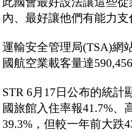
此國會最好設法讓這些從
內、最好讓他們有能力支
運輸安全管理局(TSA)網站
國航空業載客量達590,45
STR 6月17日公布的統計
國旅館入住率報41.7%、
39.3%，但較一年前大跌4