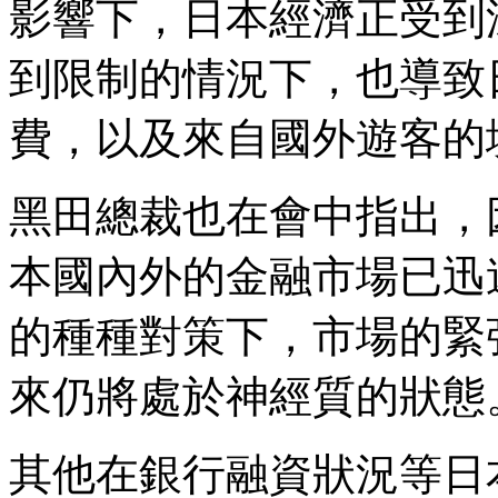
影響下，日本經濟正受到
到限制的情況下，也導致
費，以及來自國外遊客的
黑田總裁也在會中指出，
本國內外的金融市場已迅
的種種對策下，市場的緊
來仍將處於神經質的狀態
其他在銀行融資狀況等日