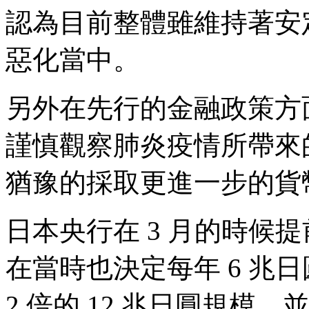
認為目前整體雖維持著安
惡化當中。
另外在先行的金融政策方
謹慎觀察肺炎疫情所帶來
猶豫的採取更進一步的貨
日本央行在 3 月的時候
在當時也決定每年 6 兆日
2 倍的 12 兆日圓規模。