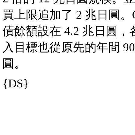
買上限追加了 2 兆日圓。C
債餘額設在 4.2 兆日圓，
入目標也從原先的年間 900
圓。
{DS}