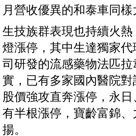
月營收優異的和泰車同樣
生技族群表現也持續火熱
燈漲停，其中生達獨家代理日商
司研發的流感藥物法匹拉韋 (
實，已有多家國內醫院對
股價強攻直奔漲停，永日
有半根漲停，寶齡富錦、
揚。