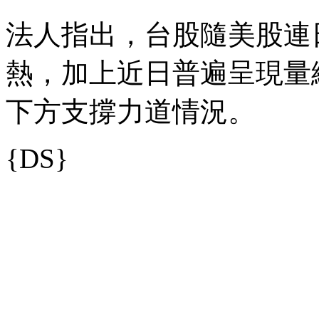
法人指出，台股隨美股連
熱，加上近日普遍呈現量
下方支撐力道情況。
{DS}