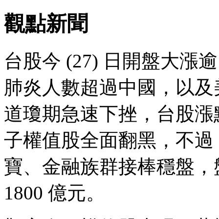
觀點新聞
台股今 (27) 日開盤大漲
肺炎人數超過中國，以及
道瓊期急速下挫，台股漲
子權值股全面翻黑，不過
寶、金融族群接棒穩盤，盤
1800 億元。