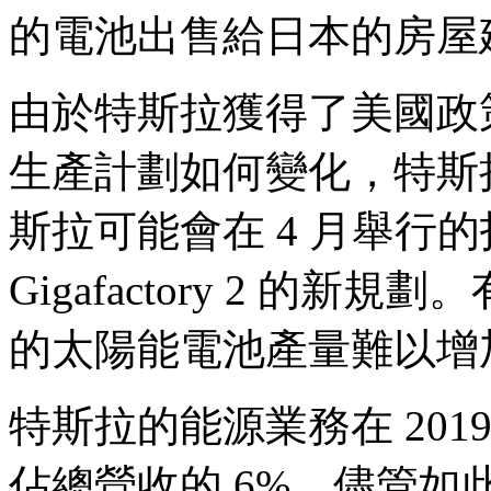
的電池出售給日本的房屋
由於特斯拉獲得了美國政
生產計劃如何變化，特斯
斯拉可能會在 4 月舉行
Gigafactory 2 的
的太陽能電池產量難以增
特斯拉的能源業務在 2019
佔總營收的 6%。儘管如此