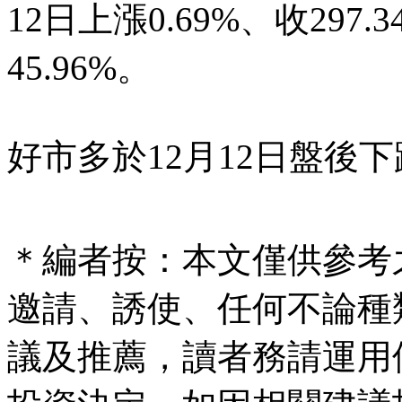
12日上漲0.69%、收29
45.96%。
好市多於12月12日盤後下跌0
＊編者按：本文僅供參考
邀請、誘使、任何不論種
議及推薦，讀者務請運用