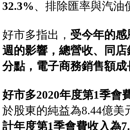
32.3%
、排除匯率與汽油價
好市多指出，
受
今年的
感
週的影響，總營收、同店銷
分點，電子商務銷售額成
好市多2020年度第1季會
於股東的純益為8.44億
計年度第1季會費收入為7.