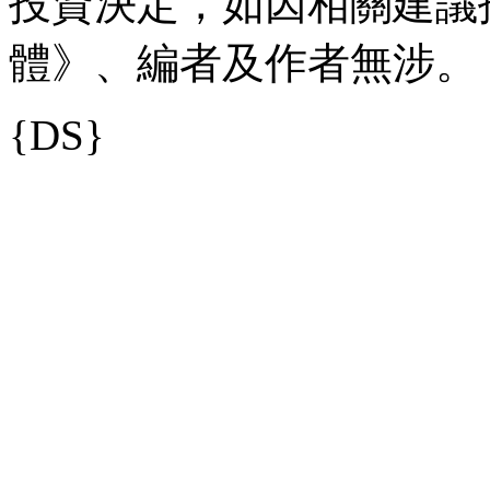
投資決定，如因相關建議
體》、編者及作者無涉。 
{DS}