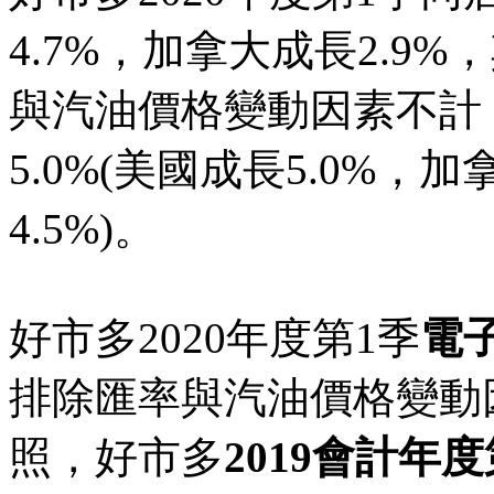
4.7%，加拿大成長2.9%
與汽油價格變動因素不計
5.0%(美國成長5.0%，
4.5%)。
好市多2020年度第1季
電
排除匯率與汽油價格變動因
照，好市多
2019會計年