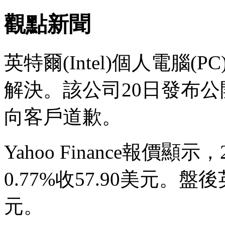
觀點新聞
英特爾(Intel)個人電腦
解決。該公司20日發布公
向客戶道歉。
Yahoo Finance報價
0.77%收57.90美元。盤後
元。