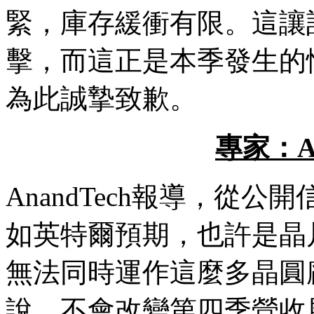
緊，庫存緩衝有限。這讓
擊，而這正是本季發生的
為此誠摯致歉。
專家：
AnandTech報導，從
如英特爾預期，也許是晶
無法同時運作這麼多晶圓
說，不會改變第四季營收