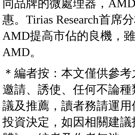
同品牌的微處理器，AM
惠。Tirias Research首席
AMD提高市佔的良機，
AMD。
＊編者按：本文僅供參考
邀請、誘使、任何不論種
議及推薦，讀者務請運用
投資決定，如因相關建議