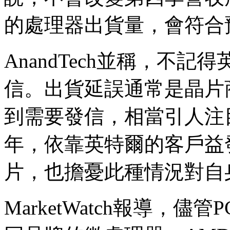
的處理器出貨量，會符合
AnandTech並稱，不
信。出貨延誤通常是晶片
到需要發信，相當引人注
年，依靠英特爾的客戶益
片，也擔憂此種情況對自
MarketWatch報導，