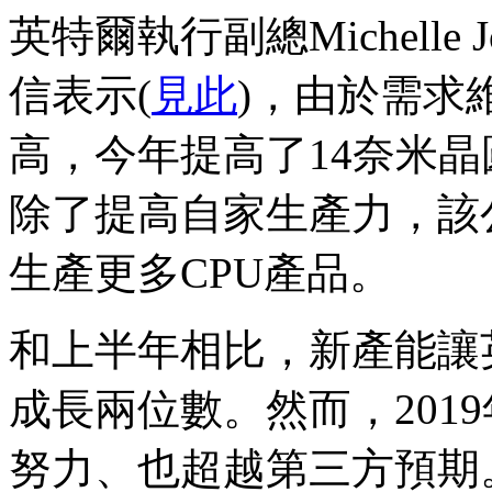
英特爾執行副總Michelle Jo
信表示(
見此
)，由於需求
高，今年提高了14奈米晶
除了提高自家生產力，該
生產更多CPU產品。
和上半年相比，新產能讓英
成長兩位數。然而，201
努力、也超越第三方預期