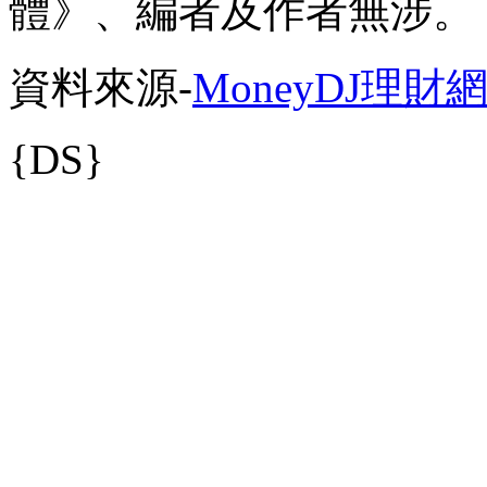
體》、編者及作者無涉。
資料來源-
MoneyDJ理財
{DS}