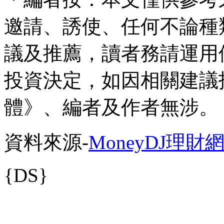
邀請、誘使、任何不論種
議及推薦，讀者務請運用
投資決定，如因相關建議
體》、編者及作者無涉。
資料來源-
MoneyDJ理財
{DS}