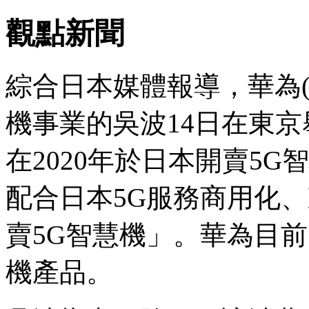
觀點新聞
綜合日本媒體報導，華為(H
機事業的吳波14日在東
在2020年於日本開賣5
配合日本5G服務商用化、
賣5G智慧機」。華為目
機產品。