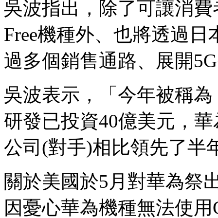
吳波指出，除了可讓消費者
Free機種外、也將透過
過多個銷售通路、展開5
吳波表示，「今年被稱為
研發已投資40億美元，華
公司(對手)相比領先了半
關於美國於5月對華為祭
因憂心華為機種無法使用G