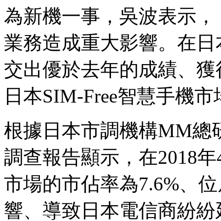
為新機一事，吳波表示，
業務造成重大影響。在日
交出優於去年的成績、獲
日本SIM-Free智慧手
根據日本市調機構MM總研(MM R
調查報告顯示，在2018
市場的市佔率為7.6%、
響、導致日本電信商紛紛