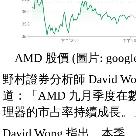
AMD 股價 (圖片: google
野村證券分析師 David 
道：「AMD 九月季度
理器的市占率持續成長。
David Wong 指出，