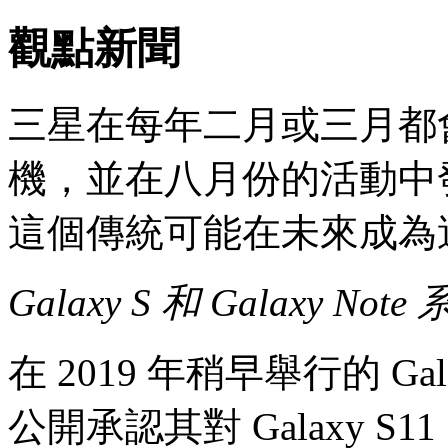
觀點新聞
三星在每年二月或三月都會推出
機，並在八月份的活動中發布新
這個傳統可能在未來成為
Galaxy S 和 Galaxy N
在 2019 年稍早舉行的 Ga
公開承認其對 Galaxy S1