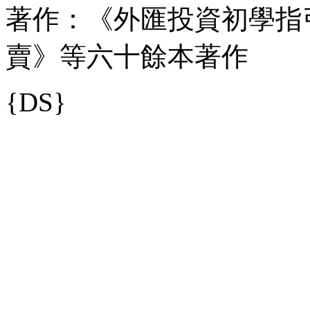
著作：《外匯投資初學指
賣》等六十餘本著作
{DS}