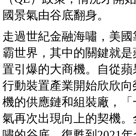
國景氣由谷底翻身。
走過世紀金融海嘯，美國
霸世界，其中的關鍵就是蘋
置引爆的大商機。自從蘋果
行動裝置產業開始欣欣向
機的供應鏈和組裝廠，「
氣再次出現向上的契機。全
嘯的谷底，復甦到2021