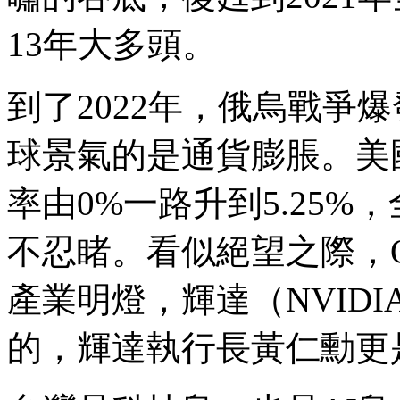
13年大多頭。
到了2022年，俄烏戰爭
球景氣的是通貨膨脹。美
率由0%一路升到5.25
不忍睹。看似絕望之際，Op
產業明燈，輝達（NVID
的，輝達執行長黃仁勳更