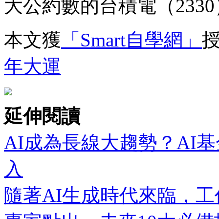
大公約數的台積電（233
本文獲
「Smart自學網」
年大運
延伸閱讀
AI成為長線大趨勢？AI
入
隨著AI生成時代來臨，