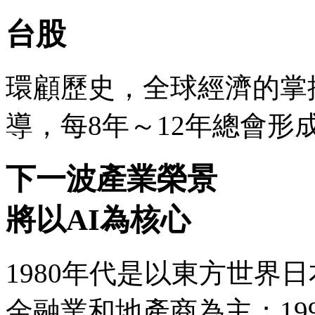
台股
環顧歷史，全球經濟的掌
導，每8年～12年總會形
下一波產業榮景
將以AI為核心
1980年代是以東方世界
金融業和地產商為主；19