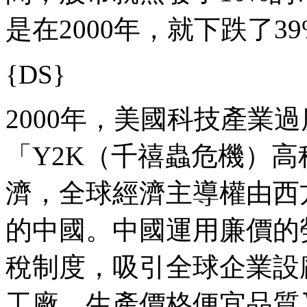
是在2000年，就下跌了3
{DS}
2000年，美國科技產業
「Y2K（千禧蟲危機）
濟，全球經濟主導權由西
的中國。中國運用廉價的
稅制度，吸引全球企業設
工廠，生產價格便宜品質