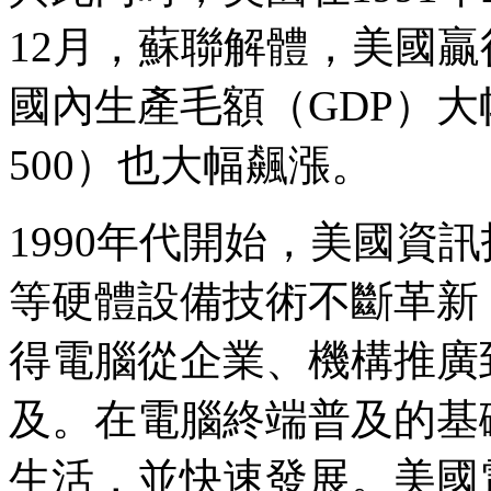
12月，蘇聯解體，美國
國內生產毛額（GDP）大幅
500）也大幅飆漲。
1990年代開始，美國資
等硬體設備技術不斷革新
得電腦從企業、機構推廣
及。在電腦終端普及的基
生活，並快速發展。美國