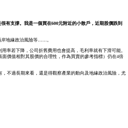
是很有支撐。我是一個買在600元附近的小散戶，近期股價跌到
兩岸地緣政治風險等……。
能利用率若下降，公司折舊費用也會提高，毛利率就有下滑可能。
帳面價值相對其股價的合理性，作為買賣的參考指標）仍在4倍
有，不過長期來看，還是得觀察產業的動向及地緣政治風險，尤