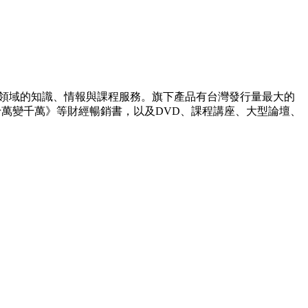
理財領域的知識、情報與課程服務。旗下產品有台灣發行量最大的
你十萬變千萬》等財經暢銷書，以及DVD、課程講座、大型論壇、