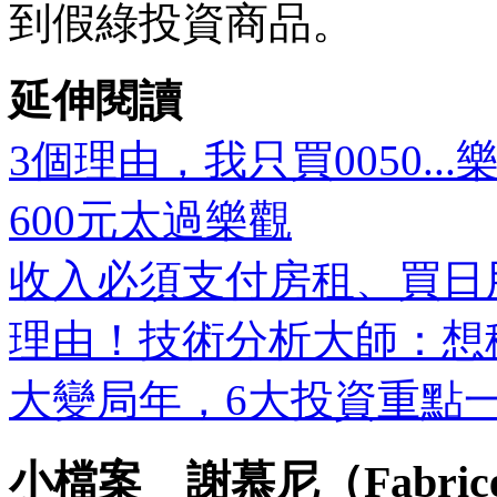
到假綠投資商品。
延伸閱讀
3個理由，我只買0050.
600元太過樂觀
收入必須支付房租、買日用
理由！技術分析大師：想
大變局年，6大投資重點
小檔案＿謝慕尼（Fabrice 