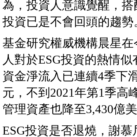
為，投資人意識覺醒，搭
投資已是不會回頭的趨勢
基金研究權威機構晨星在
人對於ESG投資的熱情
資金淨流入已連續4季下滑，
元，不到2021年第1季
管理資產也降至3,430
ESG投資是否退燒，謝慕尼