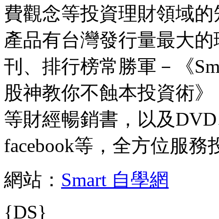
費觀念等投資理財領域的
產品有台灣發行量最大的理
刊、排行榜常勝軍－《Sm
股神教你不蝕本投資術》
等財經暢銷書，以及DV
facebook等，全方位服
網站：
Smart 自學網
{DS}