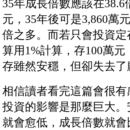
35年成長倍數應該在38.
元，35年後可是3,860萬
倍之多。而若只會投資定存
算用1%計算，存100萬元
存雖然安穩，但卻失去了
相信讀者看完這篇會很有
投資的影響是那麼巨大。
就會愈低，成長倍數就會