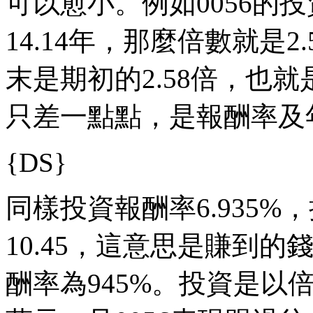
可以愈小。例如0056的投
14.14年，那麼倍數就是2.
末是期初的2.58倍，也就是
只差一點點，是報酬率及
{DS}
同樣投資報酬率6.935%
10.45，這意思是賺到的
酬率為945%。投資是以