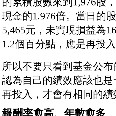
的累積股數來到1,976
現金的1.976倍。當日的股
5,465元，未實現損益為16
1.2個百分點，應是再投
所以不要只看到基金公布
認為自己的績效應該也是
再投入，才會有相同的績
報酬率愈高、年數愈多