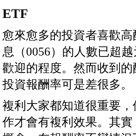
ETF
愈來愈多的投資者喜歡高
息（0056）的人數已超越
歡迎的程度。然而收到的
投資報酬率可是差很多。
複利大家都知道很重要，
作才會有複利效果。其實