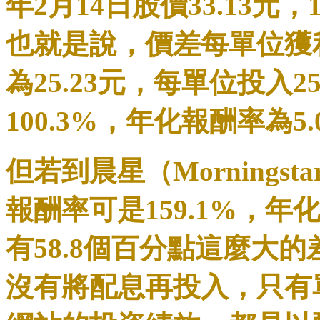
年2月14日股價33.13元
也就是說，價差每單位獲利
為25.23元，每單位投入
100.3%，年化報酬率為5.
但若到晨星（Morning
報酬率可是159.1%，年
有58.8個百分點這麼大
沒有將配息再投入，只有