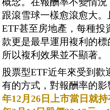
概念。在報酬率不變情況
跟滾雪球一樣愈滾愈大。
ETF甚至房地產，每種
款更是最早運用複利的標
所以複利效果並不顯著。
股票型ETF近年來受到歡
有的方式，對報酬率的影
年12月26日上市當日就持有