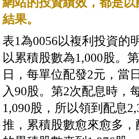
網站的投資績效，都是以
結果。
表1為0056以複利投資的
以累積股數為1,000股。第
日，每單位配發2元，當日
入90股。第2次配息時，
1,090股，所以領到配息2
推，累積股數愈來愈多，配