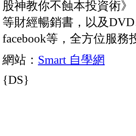
股神教你不蝕本投資術》
等財經暢銷書，以及DV
facebook等，全方位服
網站：
Smart 自學網
{DS}