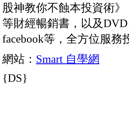
股神教你不蝕本投資術》
等財經暢銷書，以及DV
facebook等，全方位服
網站：
Smart 自學網
{DS}