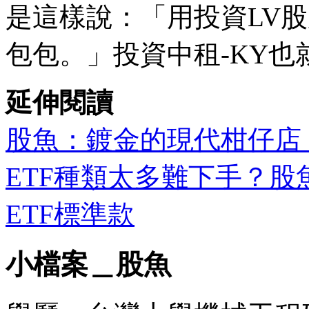
是這樣說：「用投資LV
包包。」投資中租-KY
延伸閱讀
股魚：鍍金的現代柑仔店
ETF種類太多難下手？股
ETF標準款
小檔案＿股魚