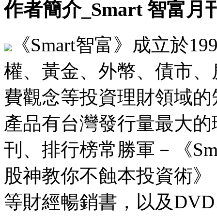
作者簡介_Smart 智富月
《Smart智富》成立於1
權、黃金、外幣、債市、
費觀念等投資理財領域的
產品有台灣發行量最大的理
刊、排行榜常勝軍－《Sm
股神教你不蝕本投資術》
等財經暢銷書，以及DV