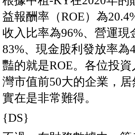
根據中租-KY在2020
益報酬率（ROE）為20.
收入比率為96%、營運現
83%、現金股利發放率為
豔的就是ROE。各位投資
灣市值前50大的企業，居
實在是非常難得。
{DS}