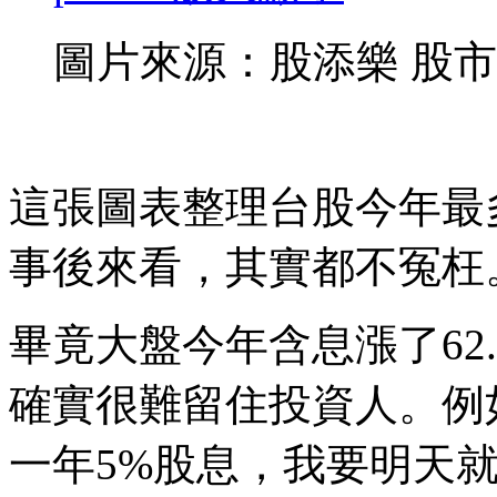
圖片來源：股添樂 股
這張圖表整理台股今年最
事後來看，其實都不冤枉
畢竟大盤今年含息漲了62
確實很難留住投資人。例
一年5%股息，我要明天