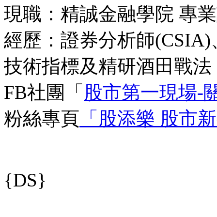
現職：精誠金融學院 專
經歷：證券分析師(CSI
技術指標及精研酒田戰法
FB社團
「
股市第一現場-
粉絲專頁
「股添樂 股市
{DS}