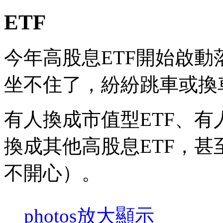
ETF
今年高股息ETF開始啟
坐不住了，紛紛跳車或換
有人換成市值型ETF、有
換成其他高股息ETF，
不開心）。
photos
放大顯示