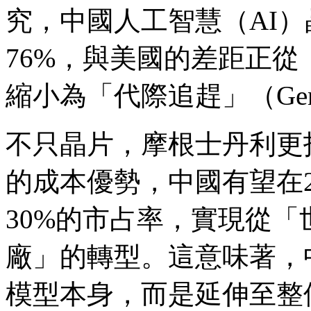
究，中國人工智慧（AI）
76%，與美國的差距正從「代差」
縮小為「代際追趕」（Generat
不只晶片，摩根士丹利更
的成本優勢，中國有望在2
30%的市占率，實現從
廠」的轉型。這意味著，
模型本身，而是延伸至整