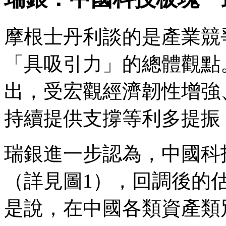
摩根士丹利談的是產業競
「具吸引力」的總體觀點
出，受宏觀經濟韌性增強
持續提供支撐等利多提振
瑞銀進一步認為，中國科
（詳見圖1），回調後的
是說，在中國各類資產類