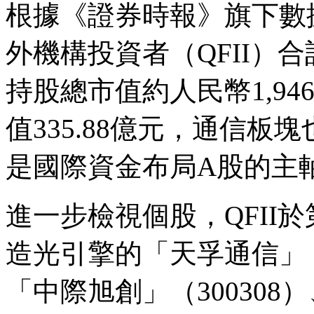
根據《證券時報》旗下數
外機構投資者（QFII）合
持股總市值約人民幣1,94
值335.88億元，通信
是國際資金布局A股的主
進一步檢視個股，QFII
造光引擎的「天孚通信」（3
「中際旭創」（30030