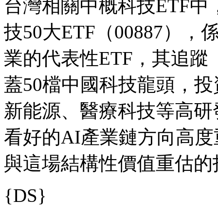
台灣相關中概科技ETF中
技50大ETF（00887
業的代表性ETF，其追蹤
蓋50檔中國科技龍頭，
新能源、醫療科技等高研
看好的AI產業鏈方向高
與這場結構性價值重估的
{DS}