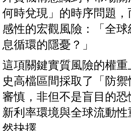
何時兌現」的時序問題，
感性的宏觀風險：「全球
息循環的隱憂？」
這項關鍵實質風險的權重
史高檔區間採取了「防禦
審慎，非但不是盲目的恐
新利率環境與全球流動性重新
然抉擇。