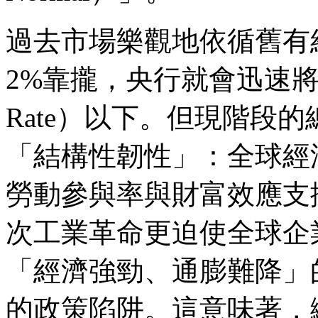
過去市場樂觀地依循舊有
2%靠攏，央行就會迅速將利
Rate）以下。但現階段
「結構性韌性」：全球經
勞動參與率與財富效應支撐
次工業革命更迫使全球企
「經濟強勁、通膨難降」
的政策陷阱。這意味著，