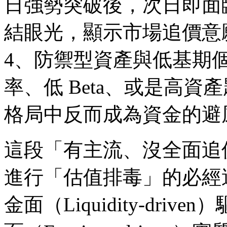
日強勢突破後，次日即面
結眼光，顯示市場追價意
4、防禦型資產與低基期
率、低 Beta、或是高
格局中反而成為資金的避
這段「有主流、沒全面追
進行「估值排毒」的必經
金面（Liquidity-dr