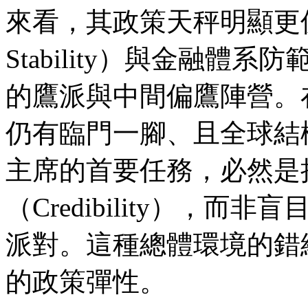
來看，其政策天秤明顯更偏
Stability）與金融體系防
的鷹派與中間偏鷹陣營。
仍有臨門一腳、且全球結
主席的首要任務，必然是
（Credibility），
派對。這種總體環境的錯
的政策彈性。