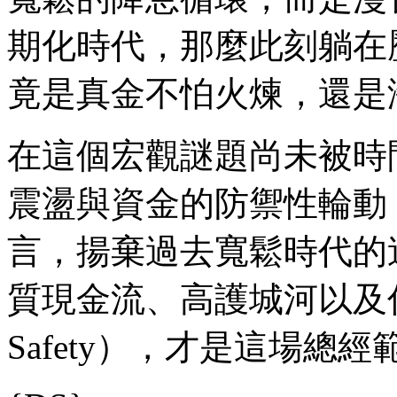
期化時代，那麼此刻躺在
竟是真金不怕火煉，還是
在這個宏觀謎題尚未被時
震盪與資金的防禦性輪動
言，揚棄過去寬鬆時代的
質現金流、高護城河以及估值
Safety），才是這場