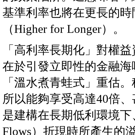
基準利率也將在更長的時
（Higher for Longer）。
「高利率長期化」對權益資產
在於引發立即性的金融海
「溫水煮青蛙式」重估。
所以能夠享受高達40倍、
是建構在長期低利環境下、對遠
Flows）折現時所產生