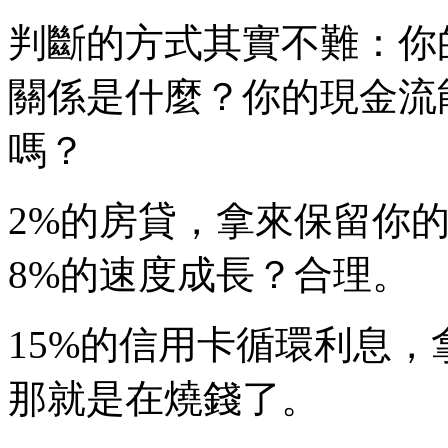
​判斷的方式其實不難：
關係是什麼？你的現金流
嗎？
2%的房貸，拿來保留你
8%的速度成長？合理。
15%的信用卡循環利息
那就是在燒錢了。