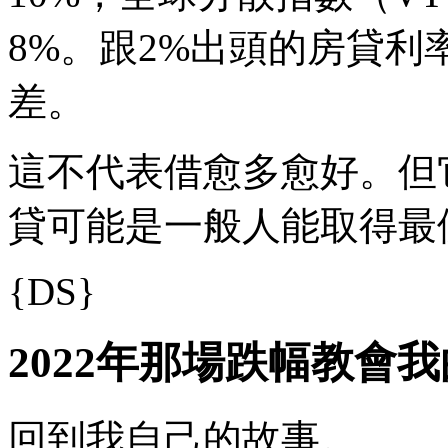
8%。跟2%出頭的房貸利
差。
這不代表借愈多愈好。但
貸可能是一般人能取得最
​{DS}
2022年那場跌幅教會
​回到我自己的故事。