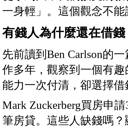
一身輕」。這個觀念不能
有錢人為什麼還在借錢
​先前讀到Ben Carls
作多年，觀察到一個有趣
能力一次付清，卻選擇借
Mark Zuckerberg買房
筆房貸。這些人缺錢嗎？