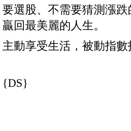
要選股、不需要猜測漲跌
贏回最美麗的人生。
主動享受生活，被動指數
{DS}