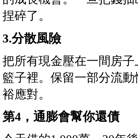
捏碎了。
3.分散風險
把所有現金壓在一間房子
籃子裡。保留一部分流動
裕應對。
第4，通膨會幫你還債