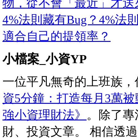
物，從不會「最近」才送來
4%法則藏有Bug？4%
適合自己的提領率？
小檔案_小資YP
一位平凡無奇的上班族，
資5分鐘：打造每月3萬
強小資理財法》
。除了專
財、投資文章。 相信透