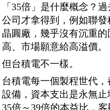
「35倍」是什麼概念？過
公司才拿得到，例如聯發
晶圓廠，幾乎沒有沉重的
高、市場願意給高溢價。
但台積電不一樣。
台積電每一個製程世代，
設備，資本支出是永無止
35倍～39倍的本益比，