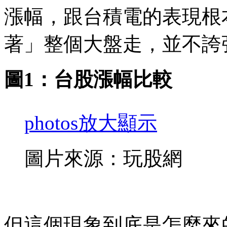
漲幅，跟台積電的表現根
著」整個大盤走，並不誇
圖1：台股漲幅比較
photos
放大顯示
圖片來源：玩股網
但這個現象到底是怎麼來