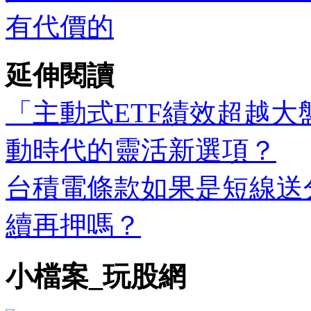
有代價的
延伸閱讀
「主動式ETF績效超越
動時代的靈活新選項？
台積電條款如果是短線送
續再押嗎？
小檔案_玩股網