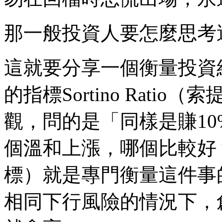
那一般投資人要怎麼思考
這就要分享一個衡量投資
的指標Sortino Rat
觀，問的是「同樣是賺1
個溫和上漲，哪個比較好？」S
標）就是專門衡量這件事
相同下行風險的情況下，創造更