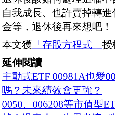
自我成長、也許賣掉轉進
金等，退休後再來想吧！
本文獲
「存股方程式」
授
延伸閱讀
主動式ETF 00981A也愛
嗎？未來績效會更強？
0050、006208等市值