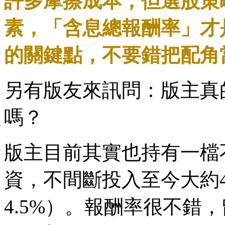
許多摩擦成本，但選股策
素，「含息總報酬率」才
的關鍵點，不要錯把配角
另有版友來訊問：版主真
嗎？
版主目前其實也持有一檔不
資，不間斷投入至今大約
4.5%）。報酬率很不錯