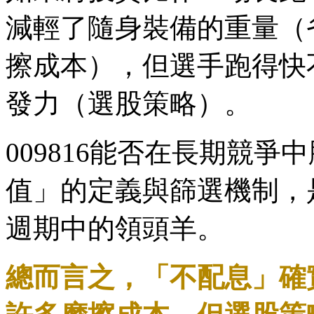
減輕了隨身裝備的重量（省
擦成本），但選手跑得快
發力（選股策略）。
009816能否在長期競
值」的定義與篩選機制，
週期中的領頭羊。
總而言之，「不配息」確