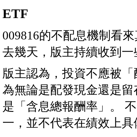
ETF
009816的不配息機制
去幾天，版主持續收到一
版主認為，投資不應被「
為無論是配發現金還是留
是「含息總報酬率」。 
一，並不代表在績效上具