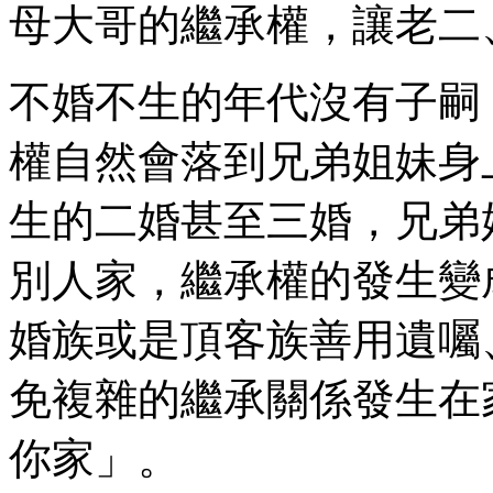
母大哥的繼承權，讓老二
不婚不生的年代沒有子嗣
權自然會落到兄弟姐妹身
生的二婚甚至三婚，兄弟
別人家，繼承權的發生變
婚族或是頂客族善用遺囑
免複雜的繼承關係發生在
你家」。