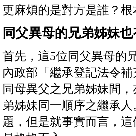
更麻煩的是對方是誰？根
同父異母的兄弟姊妹也
首先，這5位同父異母的
內政部「繼承登記法令補
同母異父之兄弟姊妹間，亦
弟姊妹同一順序之繼承人
題，但是就事實而言，這