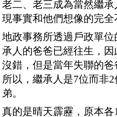
老二、老三成為當然繼承
現事實和他們想像的完全
地政事務所透過戶政單位
承人的爸爸已經往生，因
沒錯，但是當年失聯的爸
所以，繼承人是7位而非
弟。
真的是晴天霹靂，原本各1