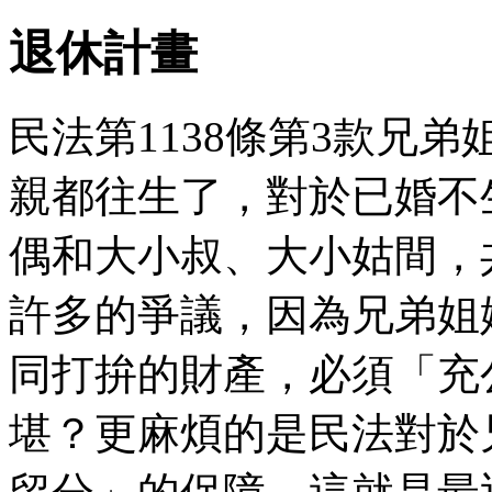
退休計畫
民法第1138條第3款兄
親都往生了，對於已婚不
偶和大小叔、大小姑間，
許多的爭議，因為兄弟姐
同打拚的財產，必須「充
堪？更麻煩的是民法對於