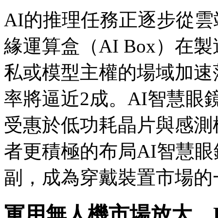
AI的推理任務正逐步從雲
緣運算盒（AI Box）
私或模型主權的場域加速落
率將逼近2成。AI智慧
受惠於低功耗晶片與感測
者更積極的布局AI智慧眼鏡
副，成為穿戴裝置市場的
軍用無人機市場放大，R