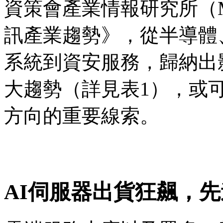
資策會產業情報研究所（M
訊產業趨勢》，從半導體
系統到資安服務，歸納出
大趨勢（詳見表1），或
方向的重要線索。
AI伺服器出貨狂飆，