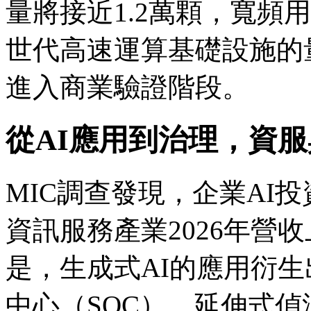
量將接近1.2萬顆，寬頻用
世代高速運算基礎設施的量
進入商業驗證階段。
從AI應用到治理，資
MIC調查發現，企業AI
資訊服務產業2026年營收
是，生成式AI的應用衍生
中心（SOC）、延伸式偵