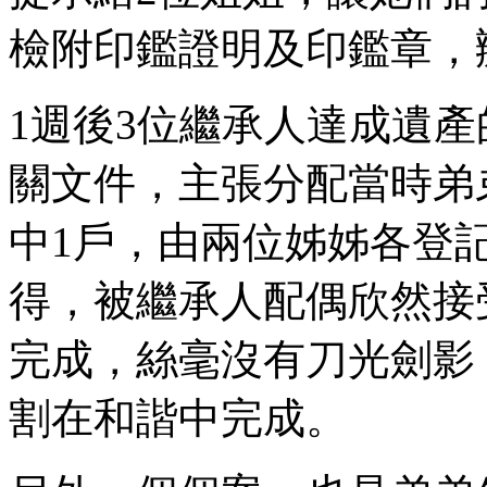
檢附印鑑證明及印鑑章，
1週後3位繼承人達成遺
關文件，主張分配當時弟
中1戶，由兩位姊姊各登
得，被繼承人配偶欣然接
完成，絲毫沒有刀光劍影
割在和諧中完成。