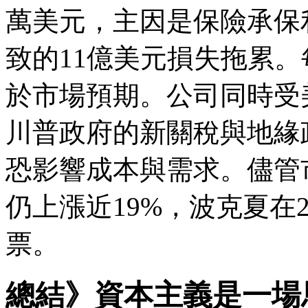
萬美元，主因是保險承保
致的11億美元損失拖累。
於市場預期。公司同時受
川普政府的新關稅與地緣
恐影響成本與需求。儘管
仍上漲近19%，波克夏在
票。
總結》資本主義是一場