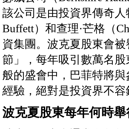
該公司是由投資界傳奇人物華
Buffett）和查理·芒格（C
資集團。波克夏股東會被
節」，每年吸引數萬名股
般的盛會中，巴菲特將與
經驗，絕對是投資界不容
波克夏股東每年何時舉