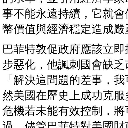
事不能永遠持續，它就會
幣價值與經濟穩定造成嚴
巴菲特敦促政府應該立即
步惡化，他諷刺國會缺乏
「解決這問題的差事，我
然美國在歷史上成功克服
危機若未能有效控制，將
過，儘管巴菲特對美國財