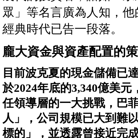
眾」等名言廣為人知，他
經典時代已告一段落。
龐大資金與資產配置的策
目前波克夏的現金儲備已達到
於2024年底的3,340億
任領導層的一大挑戰，巴
人」，公司規模已大到難
標的」，並透露曾接近完成