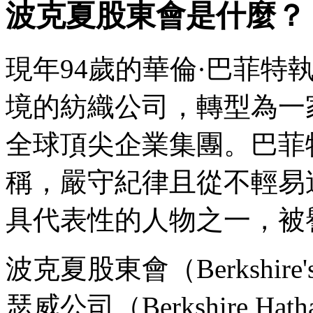
波克夏股東會是什麼？
現年94歲的華倫·巴菲特
境的紡織公司，轉型為一家
全球頂尖企業集團。巴菲
稱，嚴守紀律且從不輕易
具代表性的人物之一，被
波克夏股東會（Berkshire's
瑟威公司（Berkshire Ha