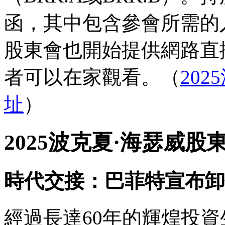
函，其中包含參會所需的
股東會也開始提供網路直
者可以在家觀看。（
202
址
）
2025波克夏·海瑟威
時代交接：巴菲特宣布卸
經過長達60年的輝煌投資