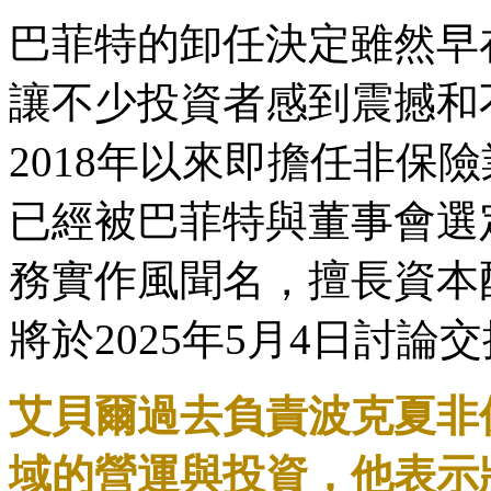
巴菲特的卸任決定雖然早
讓不少投資者感到震撼和
2018年以來即擔任非保險
已經被巴菲特與董事會選
務實作風聞名，擅長資本
將於2025年5月4日討論
艾貝爾過去負責波克夏非
域的營運與投資，他表示