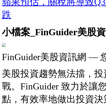
蘋果預估，關稅將導致Q
跌
小檔案_FinGuider美股
FinGuider美股資訊網
美股投資趨勢無法擋，投
戰。FinGuider 致
點，有效率地做出投資決