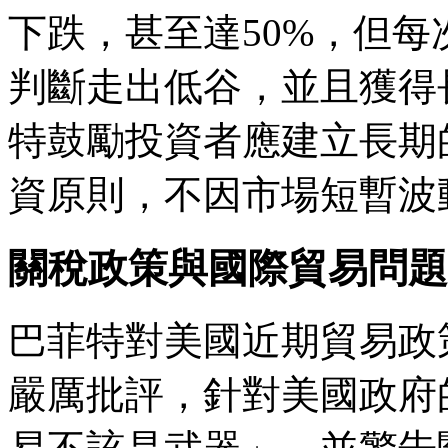
下跌，甚至達50%，但
判斷走出低谷，並且獲得
特鼓勵投資者應建立長期
資原則，不因市場短暫波
關稅政策與國際貿易問題
巴菲特對美國近期貿易政
嚴厲批評，針對美國政府