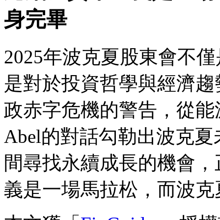
身完畢
2025年波克夏股東會不
是對於投資哲學與經濟趨
政赤字危機的警告，從能
Abel的對話勾勒出波克
間尋找永續成長的機會，
義是一場馬拉松，而波克