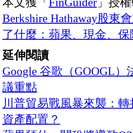
本文獲「
FinGuider
」授權
Berkshire Hatha
了什麼：蘋果、現金、保
延伸閱讀
Google 谷歌（GOOGL
議重點
川普貿易戰風暴來襲：轉
資產配置？