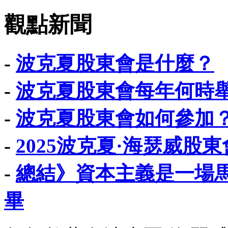
觀點新聞
-
波克夏股東會是什麼？
-
波克夏股東會每年何時
-
波克夏股東會如何參加
-
2025波克夏·海瑟威股
-
總結》資本主義是一場
畢