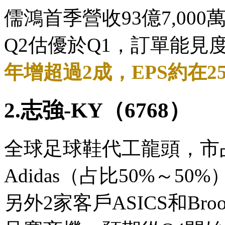
儒鴻首季營收93億7,000
Q2估優於Q1，訂單能見
年增超過2成，EPS約在2
2.志強-KY（6768）
全球足球鞋代工龍頭，市
Adidas（占比50%～50
另外2家客戶ASICS和Br