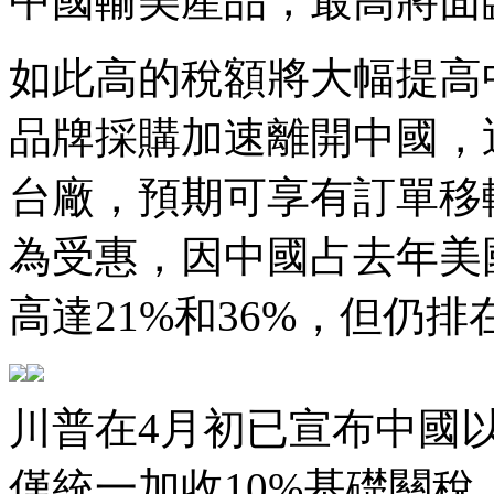
中國輸美產品，最高將面臨
如此高的稅額將大幅提高
品牌採購加速離開中國，
台廠，預期可享有訂單移
為受惠，因中國占去年美
高達21%和36%，但仍
川普在4月初已宣布中國
僅統一加收10%基礎關