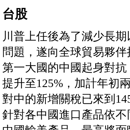
台股
川普上任後為了減少長期
問題，遂向全球貿易夥伴
第一大國的中國起身對抗
提升至125%，加計年初
對中的新增關稅已來到14
針對各中國進口產品依不