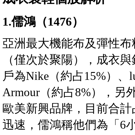
1.儒鴻（1476）
亞洲最大機能布及彈性布
（僅次於聚陽），成衣與針
戶為Nike（約占15%）、lu
Armour（約占8%），
歐美新興品牌，目前合計
迅速，儒鴻稱他們為「6