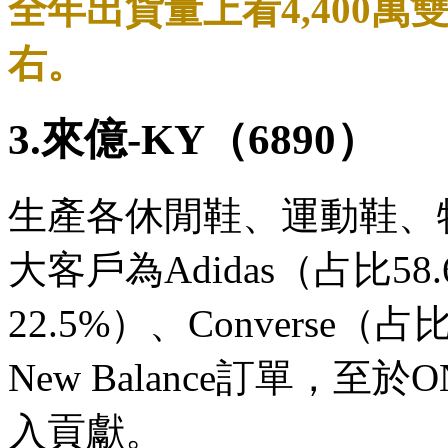
全年出貨量上看4,400萬
右。
3.來億-KY（6890）
生產各休閒鞋、運動鞋、
大客戶為Adidas（占比5
22.5%）、Converse
New Balance訂單，至
入貢獻。