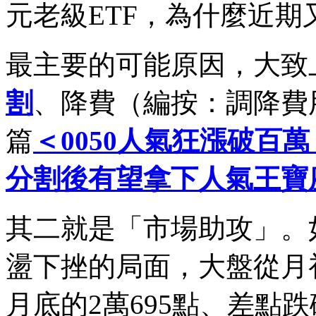
元老級ETF，為什麼近
最主要的可能原因，大致
割
、降費（編按：調降費
篇
＜0050人氣狂漲破百萬！
分割後有望拿下人氣王寶
其二就是「市場助攻」。
盪下挫的局面，大盤從月初
月底的2萬695點、差點