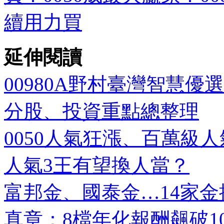
續用力買
延伸閱讀
00980A野村臺灣智慧優
分股、投資重點總整理
0050人氣狂漲、百萬級人氣解
人氣3王有望換人當？
富邦金、國泰金…14家金控
真章：8檔年化報酬飆破1