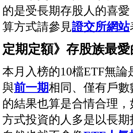
的是受長期存股人的喜愛
算方式請參見
證交所網站
定期定額》存股族最愛的
本月入榜的10檔ETF無
與
前一期
相同、僅有戶數
的結果也算是合情合理，
方式投資的人多是以長期