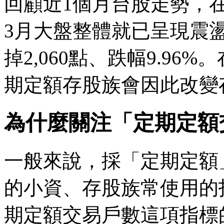
回顧近1個月台股走勢，
3月大盤整體就已呈現震
掉2,060點、跌幅9.96
期定額存股族會因此改變
為什麼關注「定期定額
一般來說，採「定期定額
的小資、存股族常使用的
期定額交易戶數這項指標