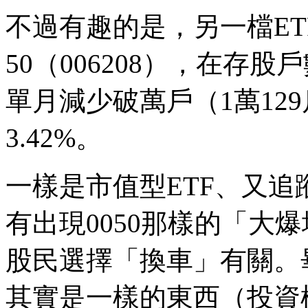
不過有趣的是，另一檔E
50（006208），在存
單月減少破萬戶（1萬12
3.42%。
一樣是市值型ETF、又追蹤
有出現0050那樣的「大
股民選擇「換車」有關。畢竟
其實是一樣的東西（投資