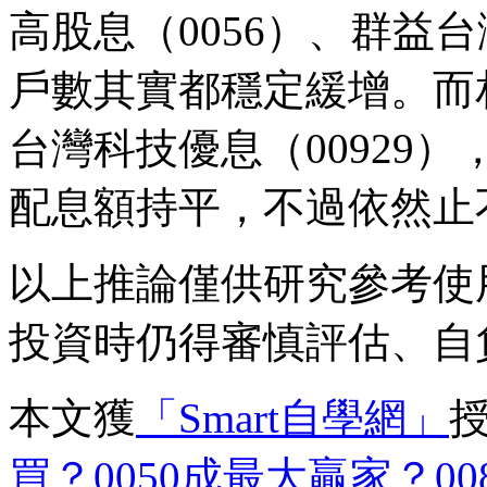
高股息（0056）、群益台
戶數其實都穩定緩增。而
台灣科技優息（00929
配息額持平，不過依然止
以上推論僅供研究參考使
投資時仍得審慎評估、自
本文獲
「Smart自學網」
買？0050成最大贏家？008