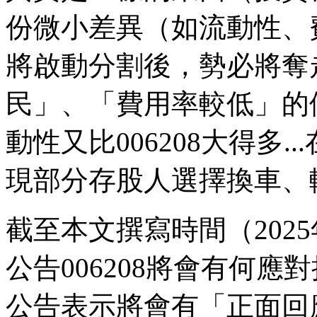
份微小差異（如流動性、費
將啟動分割後，勢必將奪走
民」、「費用率較低」的優
動性又比006208大得多
現部分存股人選擇換車、
截至本文撰寫時間（202
公告006208將會有何應
公告表示將會有「正面回