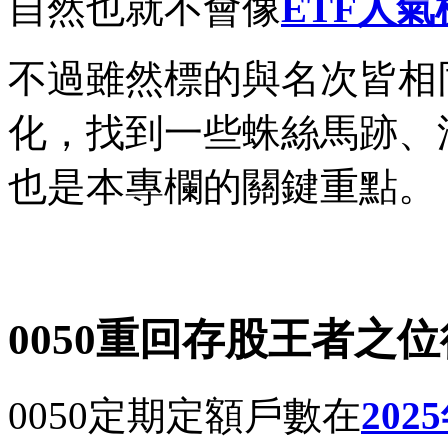
自然也就不會像
ETF人氣
不過雖然標的與名次皆相
化，找到一些蛛絲馬跡、
也是本專欄的關鍵重點。
0050重回存股王者之
0050定期定額戶數在
20