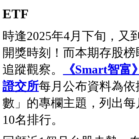
ETF
時逢2025年4月下旬，
開獎時刻！而本期存股榜
追蹤觀察。
《Smart智富
證交所
每月公布資料為依
數」的專欄主題，列出每
10名排行。