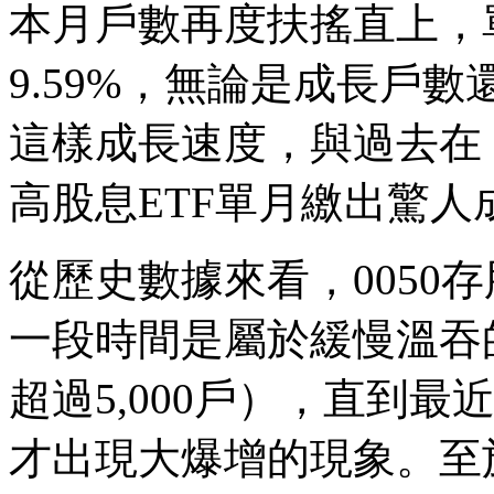
本月戶數再度扶搖直上，單
9.59%，無論是成長戶
這樣成長速度，與過去在
高股息ETF單月繳出驚
從歷史數據來看，0050
一段時間是屬於緩慢溫吞
超過5,000戶），直到最近
才出現大爆增的現象。至