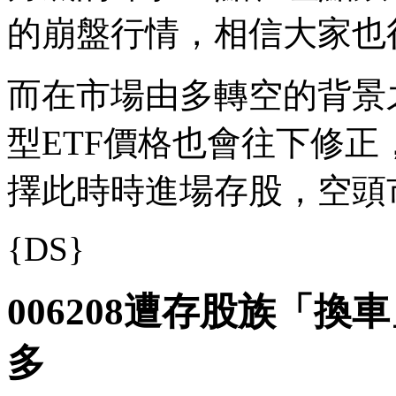
的崩盤行情，相信大家也
而在市場由多轉空的背景
型ETF價格也會往下修
擇此時時進場存股，空頭
{DS}
006208遭存股族「
多