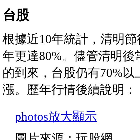
台股
根據近10年統計，清明節
年更達80%。儘管清明
的到來，台股仍有70%以
漲。歷年行情後續說明：
photos
放大顯示
圖片來源：玩股網