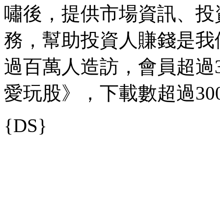
嘯後，提供市場資訊、投
務，幫助投資人賺錢是我
過百萬人造訪，會員超過35
愛玩股》，下載數超過30
{DS}