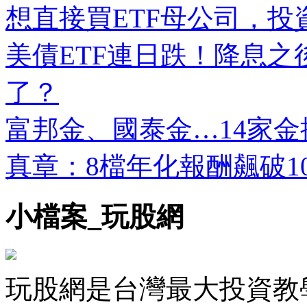
想直接買ETF母公司，
美債ETF連日跌！降息
了？
富邦金、國泰金…14家金控
真章：8檔年化報酬飆破1
小檔案_玩股網
玩股網是台灣最大投資教學