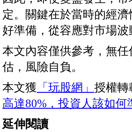
定。關鍵在於當時的經濟
好準備，從容應對市場波
本文內容僅供參考，無任
估，風險自負。
本文獲
「玩股網」
授權轉
高達80%，投資人該如何
延伸閱讀