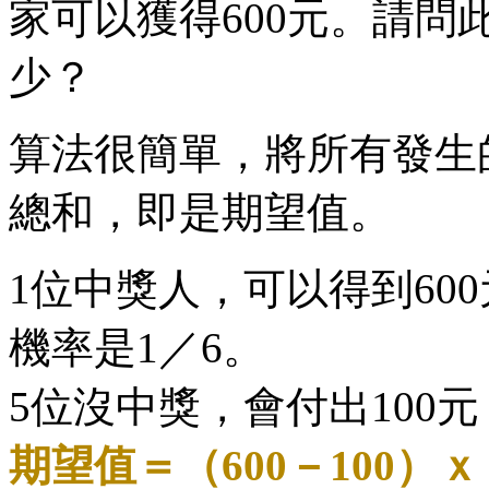
家可以獲得600元。請
少？
算法很簡單，將所有發生
總和，即是期望值。
1位中獎人，可以得到60
機率是1／6。
5位沒中獎，會付出100
期望值＝（600－100）ｘ