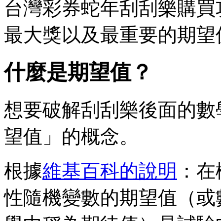
台灣彩券蛇年刮刮樂購買
最大獎以及最重要的期望
什麼是期望值？
想要破解刮刮樂後面的數
望值」的概念。
根據
維基百科的說明
：在
性隨機變數的期望值（或