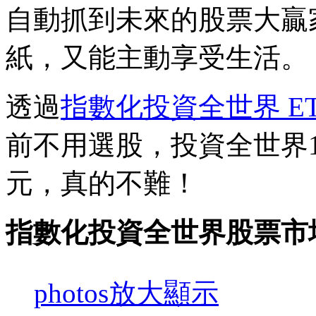
自動抓到未來的股票大贏
紙，又能主動享受生活。
透過
指數化投資全世界 ETF 
前不用選股，投資全世界1
元，真的不難！
指數化投資全世界股票市
photos
放大顯示