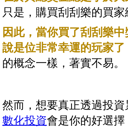
只是，購買刮刮樂的買家
因此，當你買了刮刮樂中
說是位非常幸運的玩家了
的概念一樣，著實不易。
然而，想要真正透過投資
數化投資
會是你的好選擇