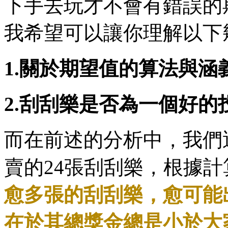
下手去玩才不會有錯誤的
我希望可以讓你理解以下
1.關於期望值的算法與涵
2.刮刮樂是否為一個好的
而在前述的分析中，我們
賣的24張刮刮樂，根據
愈多張的刮刮樂，愈可能
在於其總獎金總是小於大