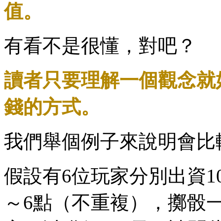
值。
有看不是很懂，對吧？
讀者只要理解一個觀念就
錢的方式。
我們舉個例子來說明會比
假設有6位玩家分別出資1
～6點（不重複），擲骰