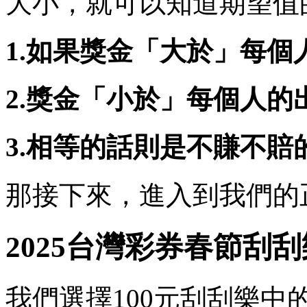
大小，就可以知道期望值
1.如果獎金「大於」每
2.獎金「小於」每個人
3.相等的話則是不賺不賠
那接下來，進入到我們的
2025台灣彩券春節刮
我們選擇100元刮刮樂