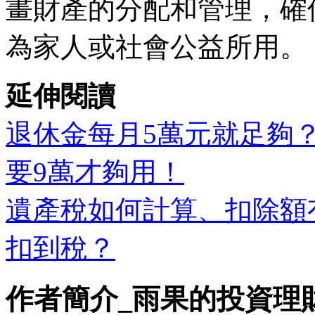
畫財產的分配和管理，確
為家人或社會公益所用。
延伸閱讀
退休金每月5萬元就足夠
要9萬才夠用！
遺產稅如何計算、扣除額
扣到稅？
作者簡介_雨果的投資理