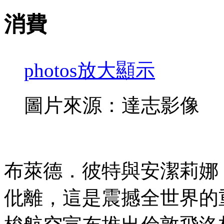
消費
photos
放大顯示
圖片來源：達志影像
布萊德．彼特與安潔莉娜．裘
仳離，這是震撼全世界的