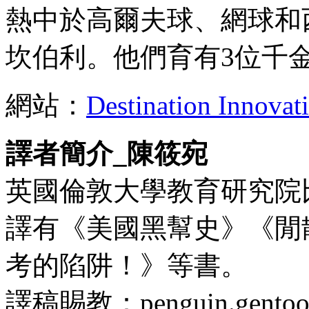
熱中於高爾夫球、網球和
坎伯利。他們育有3位千
網站：
Destination Innovat
譯者簡介_陳筱宛
英國倫敦大學教育研究院
譯有《美國黑幫史》《閒
考的陷阱！》等書。
譯稿賜教：penguin.gentoo