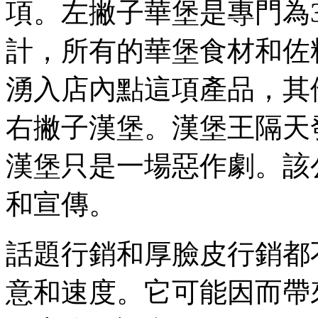
項。左撇子華堡是專門為3
計，所有的華堡食材和佐
湧入店內點這項產品，其
右撇子漢堡。漢堡王隔天
漢堡只是一場惡作劇。該
和宣傳。
話題行銷和厚臉皮行銷都
意和速度。它可能因而帶