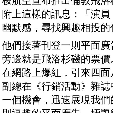
梭航空宣布推出倫敦飛洛
附上這樣的訊息：「演員
幽默感，尋找興趣相投的
他們接著刊登一則平面廣
旁邊就是飛洛杉磯的票價
在網路上爆紅，引來四面
副總在《行銷活動》雜誌
一個機會，迅速展現我們