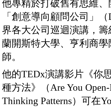
他專精於打破舊有思維、
「創意導向顧問公司」（Destin
界各大公司巡迴演講，籌
蘭開斯特大學、亨利商學
師。
他的TEDx演講影片《
種方法》（Are You Open-Min
Thinking Patterns）可