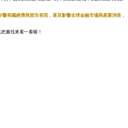
影響美國經濟與股市表現，甚至影響全球金融市場與產業消長，
以把書找來看一看喔！