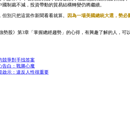
中國制裁不減，投資帶動的貿易結構轉變仍將繼續。
，但別只把這當作新聞看看就算。
因為一場美國總統大選，勢必
強勢股》第3章「掌握總經趨勢」的心得，有興趣了解的人，可
的競爭對手找答案
心告白：戰勝心魔
資啟示：違反人性很重要