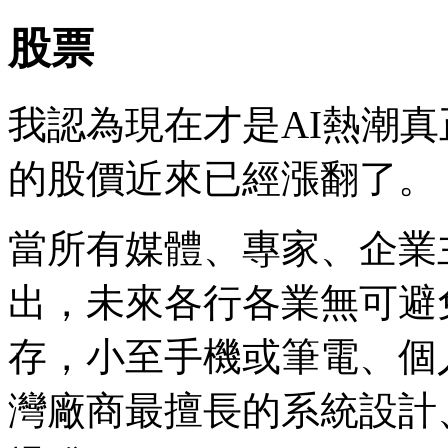
股票
我認為現在才是AI熱潮
的股價近來已經漲翻了。
當所有媒體、專家、企業
出，未來各行各業無可避
存，小至手機或筆電、個
灣廠商最擅長的系統設計