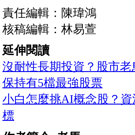
責任編輯：陳瑋鴻
核稿編輯：林易萱
延伸閱讀
沒耐性長期投資？股市老
保持有5檔最強股票
小白怎麼挑AI概念股？
標