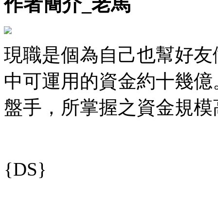
作者簡介_老馬
現職是個為自己也幫好友
中可運用的資金約十幾億
盤手，所掌握之資金規模
{DS}