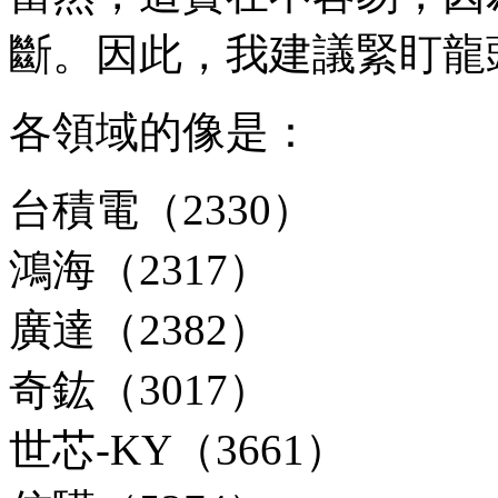
斷。因此，我建議緊盯龍
各領域的像是：
台積電（2330）
鴻海（2317）
廣達（2382）
奇鈜（3017）
世芯-KY（3661）