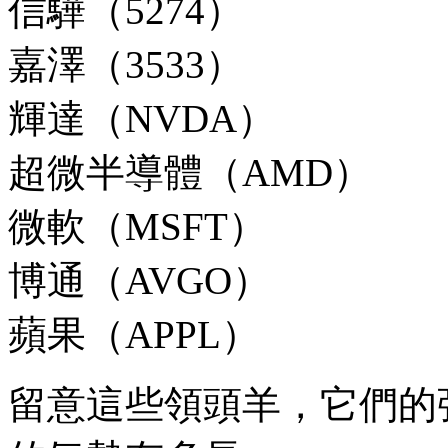
信驊（5274）
嘉澤（3533）
輝達（NVDA）
超微半導體（AMD）
微軟（MSFT）
博通（AVGO）
蘋果（APPL）
留意這些領頭羊，它們的