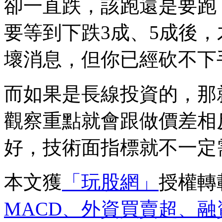
卻一直跌，該跑還是要跑
要等到下跌3成、5成後
壞消息，但你已經砍不下
而如果是長線投資的，那
觀察重點就會跟做價差相
好，技術面指標就不一定
本文獲
「玩股網」
授權轉
MACD、外資買賣超、融