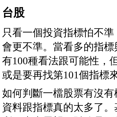
台股
只看一個投資指標怕不準
會更不準。當看多的指標
有100種看法跟可能性
或是要再找第101個指標
如何判斷一檔股票有沒有
資料跟指標真的太多了。