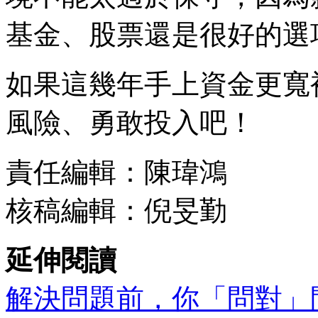
基金、股票還是很好的選
如果這幾年手上資金更寬
風險、勇敢投入吧！
責任編輯：陳瑋鴻
核稿編輯：倪旻勤
延伸閱讀
解決問題前，你「問對」