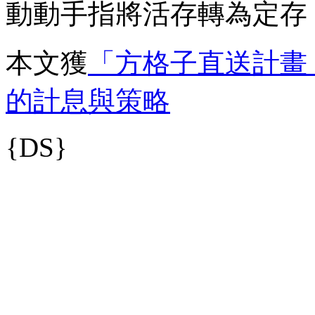
動動手指將活存轉為定存
本文獲
「方格子直送計畫
的計息與策略
{DS}