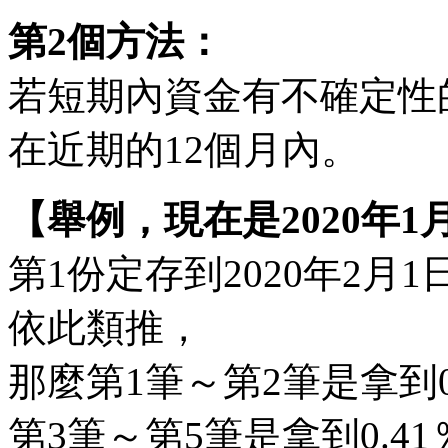
第2個方法：
若短期內資金有不確定性
在近期的12個月內。
【舉例，現在是2020年1
第1份定存到2020年2月1日
依此類推，
那麼第1筆～第2筆是拿到0
第3筆～第5筆是拿到0.4