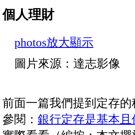
個人理財
photos
放大顯示
圖片來源：達志影像
前面一篇我們提到定存的
參閱：
銀行定存是基本且