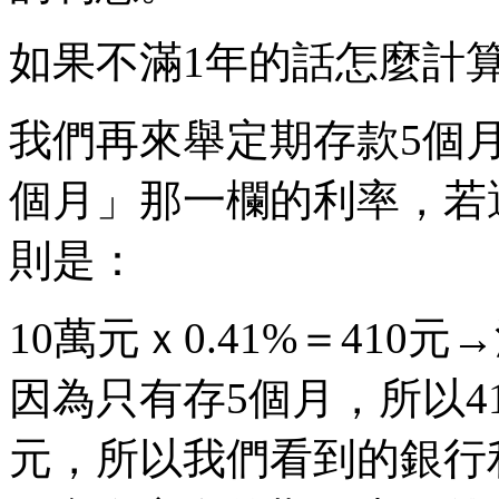
如果不滿1年的話怎麼計
我們再來舉定期存款5個
個月」那一欄的利率，若選
則是：
10萬元ｘ0.41%＝410
因為只有存5個月，所以41
元，所以我們看到的銀行