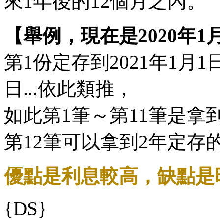
來1年後的12個月之內。
【舉例，現在是2020年1
第1份定存到2021年1月1
日...依此類推，
如此第1筆～第11筆是拿到
第12筆可以拿到2年定存的利
優點是利息較高，缺點是
{DS}