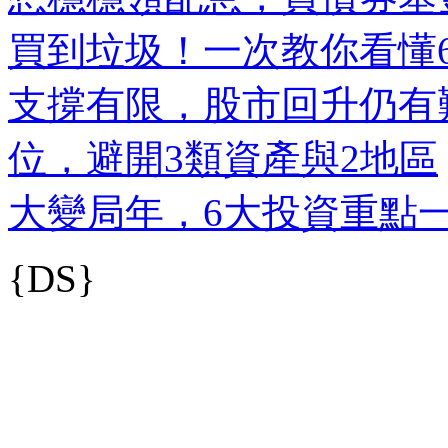
買到垃圾！一次教你看懂
支撐有限，股市回升仍有
位，避開3類資產與2地區
大變局年，6大投資重點
{DS}