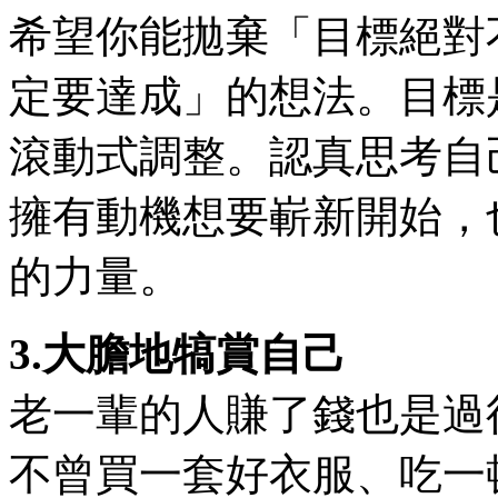
希望你能拋棄「目標絕對
定要達成」的想法。目標
滾動式調整。認真思考自
擁有動機想要嶄新開始，
的力量。
3.大膽地犒賞自己
老一輩的人賺了錢也是過
不曾買一套好衣服、吃一