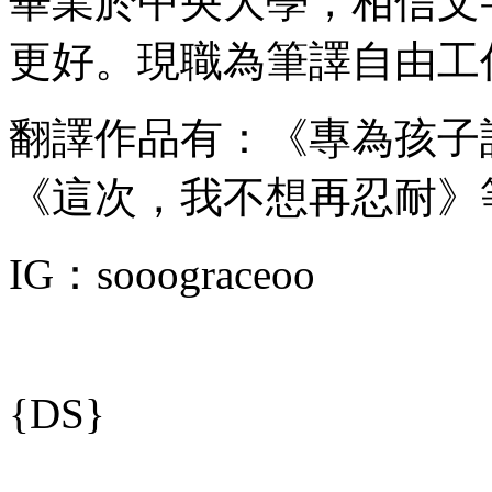
畢業於中央大學，相信文
更好。現職為筆譯自由工
翻譯作品有：《專為孩子
《這次，我不想再忍耐》
IG：sooograceoo
{DS}