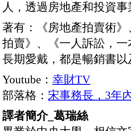
人，透過房地產和投資事
著有：《房地產拍賣術》
拍賣》、《一人訴訟，一
長期愛戴，都是暢銷書以
Youtube：
幸財TV
部落格：
宋事務長，3年
譯者簡介_葛瑞絲