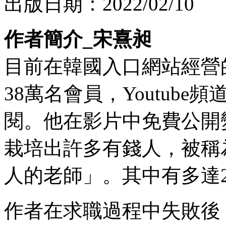
出版日期：2022/02/10
作者簡介_宋熹昶
目前在韓國入口網站經營
38萬名會員，Youtube
閱。他在影片中免費公開
栽培出許多有錢人，被稱
人的老師」。其中有多達
作者在求職過程中失敗後