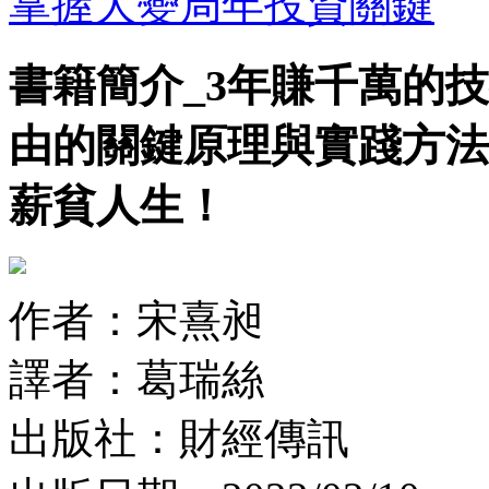
掌握大變局年投資關鍵
書籍簡介_3年賺千萬的
由的關鍵原理與實踐方法
薪貧人生！
作者：宋熹昶
譯者：葛瑞絲
出版社：財經傳訊