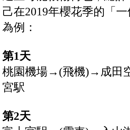
己在2019年櫻花季的「
為例：
第1天
桃園機場→(飛機)→成田空
宮駅
第2天