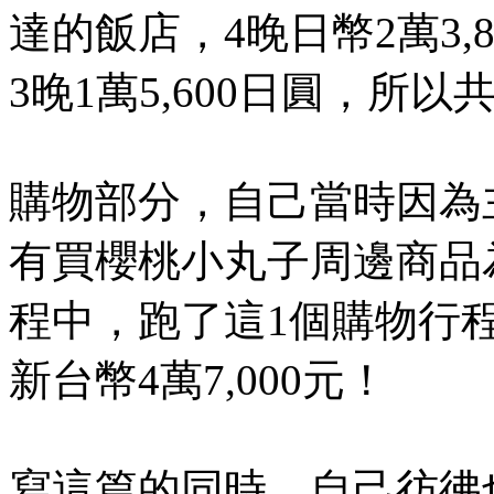
達的飯店，4晚日幣2萬3,
3晚1萬5,600日圓，所以共
購物部分，自己當時因為
有買櫻桃小丸子周邊商品
程中，跑了這1個購物行
新台幣4萬7,000元！
寫這篇的同時，自己彷彿