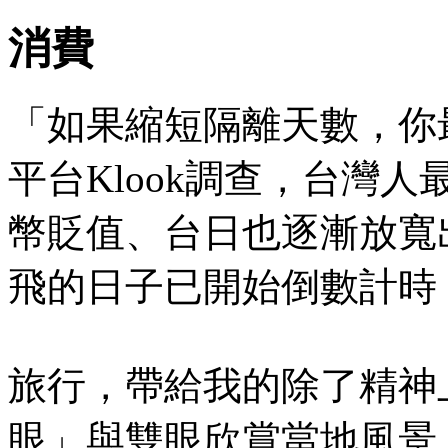
消費
「如果縮短隔離天數，你
平台Klook調查，台灣
幣貶值、台日也逐漸放寬
飛的日子已開始倒數計時
旅行，帶給我的除了精神
眼」與雙眼欣賞當地風景