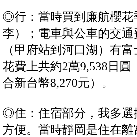
◎行：當時買到廉航櫻花季
李）；電車與公車的交通
（甲府站到河口湖）有富士
花費上共約2萬9,538日
合新台幣8,270元）。
◎住：住宿部分，我多選
方便。當時靜岡是住在離