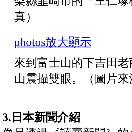
梨縣韮崎市的「王仁塚
真）
photos
放大顯示
來到富士山的下吉田老
山震攝雙眼。（圖片來
3.日本新聞介紹