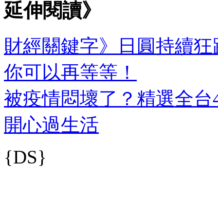
延伸閱讀》
財經關鍵字》日圓持續狂
你可以再等等！
被疫情悶壞了？精選全台
開心過生活
{DS}