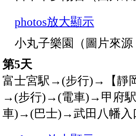
photos
放大顯示
小丸子樂園（圖片來源
第5天
富士宮駅→(步行)→【
→(步行)→(電車)→甲府駅→(
車)→(巴士)→武田八幡