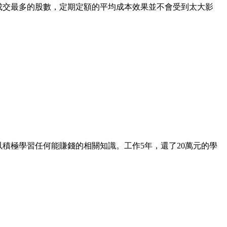
成交最多的股數，定期定額的平均成本效果並不會受到太大影
以積極學習任何能賺錢的相關知識。工作5年，還了20萬元的學