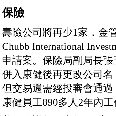
保險
壽險公司將再少1家，金
Chubb International 
申請案。保險局副局長張
併入康健後再更改公司名
但交易還需經投審會通過
康健員工890多人2年內