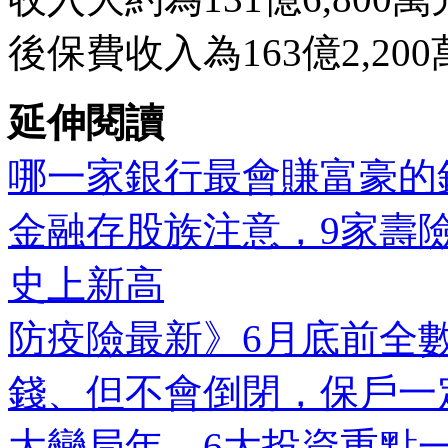
後保費收入為163億2,20
延伸閱讀
哪一家銀行最會賺富豪的
金融存股族注意，9家壽險
史上新高
防疫險最新》6月底前全
錢、但不會倒閉，保戶一
大變局年，6大投資重點