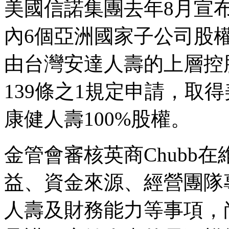
美國信諾集團去年8月宣
內6個亞洲國家子公司股
由台灣安達人壽的上層控股
139條之1規定申請，取得
康健人壽100%股權。
金管會審核英商Chubb
益、資金來源、經營團隊
人壽及財務能力等事項，尚