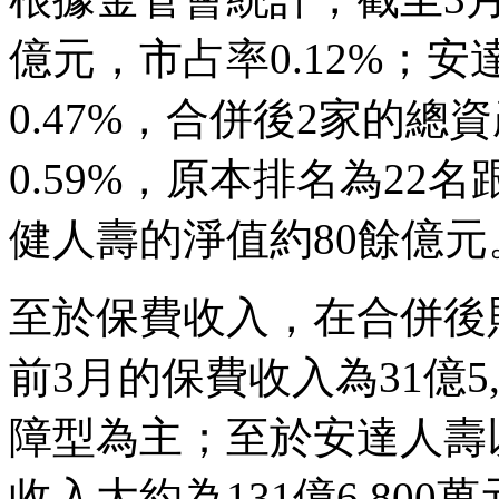
億元，市占率0.12%；安
0.47%，合併後2家的總資
0.59%，原本排名為22
健人壽的淨值約80餘億元
至於保費收入，在合併後
前3月的保費收入為31億5,
障型為主；至於安達人壽
收入大約為131億6,800