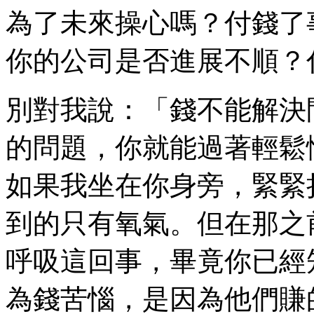
為了未來操心嗎？付錢了
你的公司是否進展不順？
別對我說：「錢不能解決
的問題，你就能過著輕鬆
如果我坐在你身旁，緊緊
到的只有氧氣。但在那之
呼吸這回事，畢竟你已經
為錢苦惱，是因為他們賺