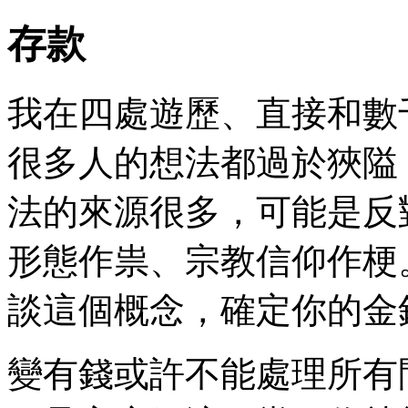
存款
我在四處遊歷、直接和數
很多人的想法都過於狹隘
法的來源很多，可能是反
形態作祟、宗教信仰作梗
談這個概念，確定你的金
變有錢或許不能處理所有