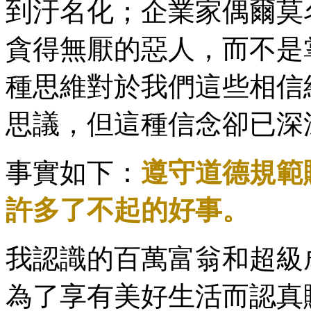
到汙名化；企業家偶爾莫
貪得無厭的惡人，而不是
種思維對於我們這些相信
思議，但這種信念卻已深
事實如下：
遵守道德規範
許多了不起的好事。
我認識的百萬富翁和超級
為了享有美好生活而認真