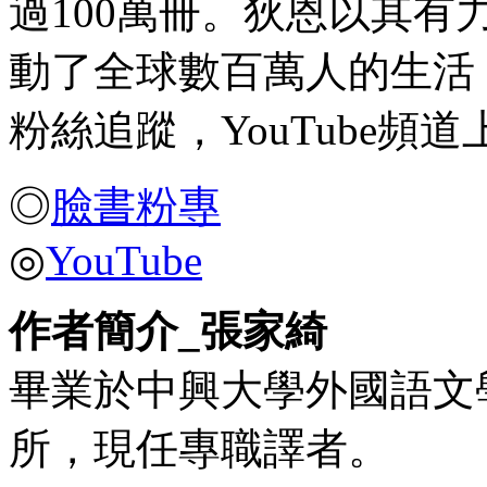
過100萬冊。狄恩以其
動了全球數百萬人的生活，在
粉絲追蹤，YouTube頻
◎
臉書粉專
◎
YouTube
作者簡介_張家綺
畢業於中興大學外國語文
所，現任專職譯者。