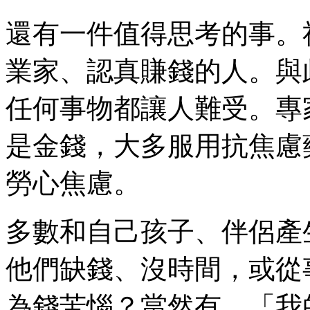
還有一件值得思考的事。
業家、認真賺錢的人。與
任何事物都讓人難受。專
是金錢，大多服用抗焦慮
勞心焦慮。
多數和自己孩子、伴侶產
他們缺錢、沒時間，或從
為錢苦惱？當然有。「我