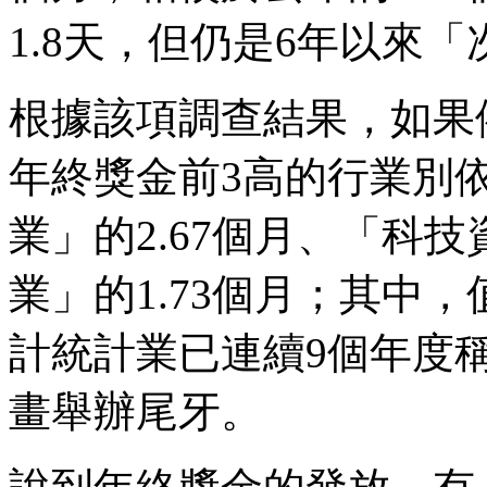
1.8天，但仍是6年以來
根據該項調查結果，如果
年終獎金前3高的行業別
業」的2.67個月、「科
業」的1.73個月；其中
計統計業已連續9個年度
畫舉辦尾牙。