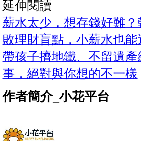
延伸閱讀
薪水太少，想存錢好難？
敗理財盲點，小薪水也能
帶孩子擠地鐵、不留遺產
事，絕對與你想的不一樣
作者簡介_小花平台