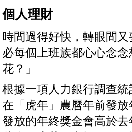
個人理財
時間過得好快，轉眼間又
必每個上班族都心心念念
花？」
根據一項人力銀行調查統
在「虎年」農曆年前發放
發放的年終獎金會高於去