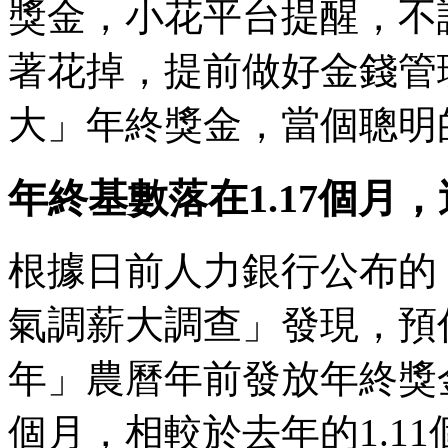
獎金，小花平台提醒，不
著花掉，提前做好金錢管
大」年終獎金，當個聰明
年終基數落在1.17個月
根據日前人力銀行公布的「2
氣調薪大調查」發現，預
年」農曆年前發放年終獎金
個月，相較於去年的1.11