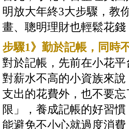
明放大年終3大步驟，教
畫、聰明理財也輕鬆花錢
步驟1》勤於記帳，同時
對於記帳，先前在小花平
對薪水不高的小資族來說
支出的花費外，也不要忘
限」，養成記帳的好習慣
能避免不小心就過度消費