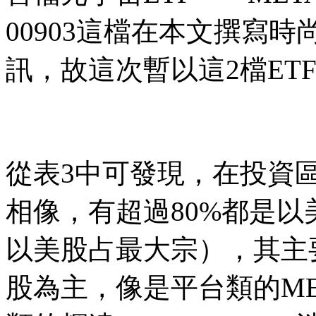
00903這檔在本文撰寫
訊，故這次暫以這2檔ET
從表3中可發現，在投資
相像，有超過80%都是
以美股占最大宗），其主
股為主，像是平台類的M