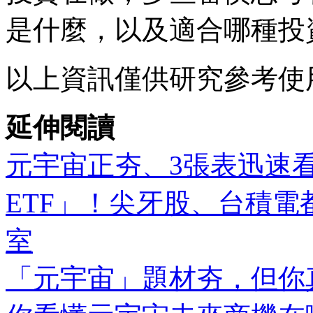
是什麼，以及適合哪種投
以上資訊僅供研究參考使
延伸閱讀
元宇宙正夯、3張表迅速
ETF」！尖牙股、台積電都
室
「元宇宙」題材夯，但你