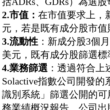
括ADRs、GDRs）為選
2.市值：
在市值要求上，
元，若是既有成分股市值則
3.流動性
：新成分股3個月
美元，既有成分股篩選標
4.業務篩選
：透過符合上
Solactive指數公司開
識別系統」篩選公開的可
務業績概況報告、公司出