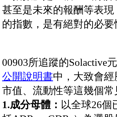
甚至是未來的報酬等表現
的指數，是有絕對的必要
00903所追蹤的Solac
公開說明書
中，大致會經
市值、流動性等這幾個常
1.成分母體：
以全球26