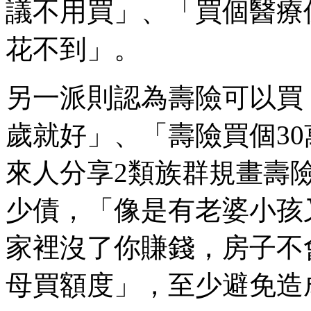
議不用買」、「買個醫療
花不到」。
另一派則認為壽險可以買，
歲就好」、「壽險買個30
來人分享2類族群規畫壽
少債，「像是有老婆小孩
家裡沒了你賺錢，房子不
母買額度」，至少避免造