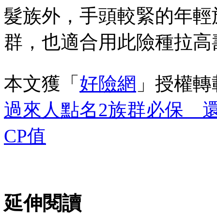
髮族外，手頭較緊的年輕
群，也適合用此險種拉高
本文獲「
好險網
」授權轉
過來人點名2族群必保 
CP值
延伸閱讀