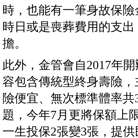
時，也能有一筆身故保險
時日或是喪葬費用的支出
擔。
此外，金管會自2017年
容包含傳統型終身壽險，
險便宜、無次標準體率共
題，今年7月更將保額上限
一生投保2張變3張，提