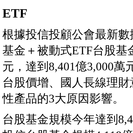
ETF
根據投信投顧公會最新數據
基金＋被動式ETF台股基金
元，達到8,401億3,0
台股價增、國人長線理財
性產品的3大原因影響。
台股基金規模今年達到8,4