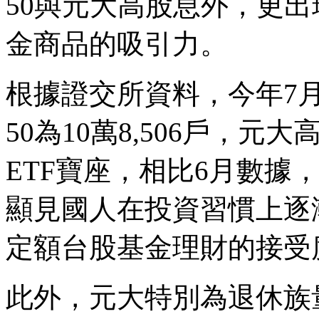
50與元大高股息外，更
金商品的吸引力。
根據證交所資料，今年7
50為10萬8,506戶，元
ETF寶座，相比6月數據
顯見國人在投資習慣上逐
定額台股基金理財的接受
此外，元大特別為退休族